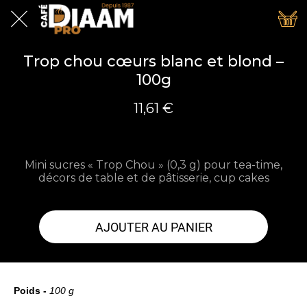
Trop chou cœurs blanc et blond –
100g
11,61 €
Mini sucres « Trop Chou » (0,3 g) pour tea-time,
décors de table et de pâtisserie, cup cakes
AJOUTER AU PANIER
Poids -
100 g