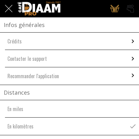
Infos générales
Crédits
Contacter le support
Recommander l'application
Distances
En miles
En kilomètres