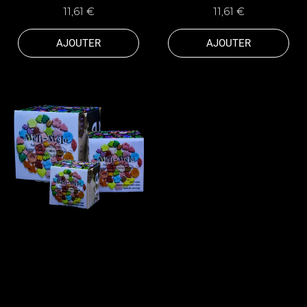
11,61 €
11,61 €
AJOUTER
AJOUTER
Cube "Méli Mélo"
8,86 €
AJOUTER